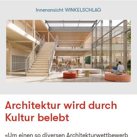
Innenansicht WINKELSCHLAG
Architektur wird durch
Kultur belebt
«Um einen so diversen Architekturwettbewerb