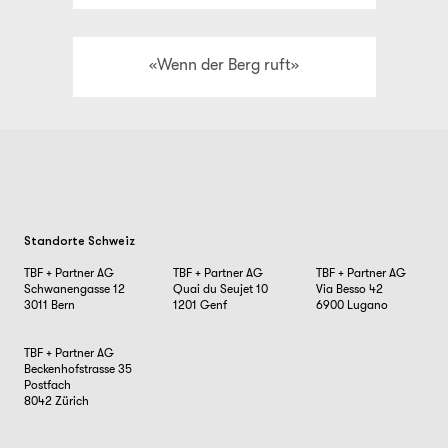
«Wenn der Berg ruft»
Standorte Schweiz
TBF + Partner AG
TBF + Partner AG
TBF + Partner AG
Schwanengasse 12
Quai du Seujet 10
Via Besso 42
3011
Bern
1201
Genf
6900
Lugano
TBF + Partner AG
Beckenhofstrasse 35
Postfach
8042
Zürich